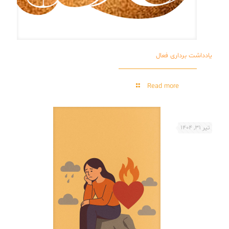
یادداشت برداری فعال
Read more
تیر 31, 1404