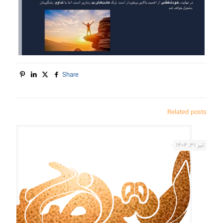
Share
Related posts
تیر 31, 1404