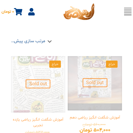
0 تومان
حراج
حراج
Sold out
Sold out
آموزش شگفت انگیز ریاضی دهم
آموزش شگفت انگیز ریاضی یازده
قیمت
560,000
تومان
تجربی
اصلی:
قیمت
504,000
تومان
قیمت
532,000
تومان